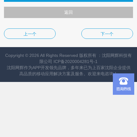
返回
上一个
下一个
Copyright © 2026 All Rights Reserved 版权所有 ：沈阳网辉科技有
限公司
ICP备2020004281号-1
沈阳网辉作为
APP开发
领先品牌，多年来已为上百家沈阳企业提供
高品质的移动应用解决方案及服务。欢迎来电咨询！