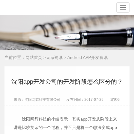
Toggle
naviga
当前位置：
网站首页
>
app资讯
>
Android APP开发资讯
沈阳app开发公司的开发阶段怎么区分的？
来源：沈阳网辉科技有限公司
发布时间：2017-07-29
浏览
次
沈阳网辉科技的小编表示：其实app开发从阶段上来
讲是比较复杂的一个过程，并不只是将一个想法变成app