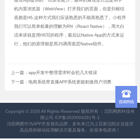
机内置浏览器（WebView）打开我们的页面，但是归根结
底都是H5,这种方式我们应该熟悉的不能再熟悉了。小程序
我们可以简单粗暴的理解为RN（React Native），用大白
话来讲就是用H5写的程序，最后以Native App的方式来运
行，他们的原理都是用JS调用底层Native组件。
上一篇：
app开发中整理需求时会犯几大错误
下一篇：
电商系统带直播APP系统更能刺激用户消费
Copyright © 2026 All Rights Reserved 版权所有 ：沈阳网辉科技有
限公司
ICP备2020004281号-1
沈阳网辉作为
APP开发
领先品牌，多年来已为上百家沈阳企业提供
高品质的移动应用解决方案及服务。欢迎来电咨询！