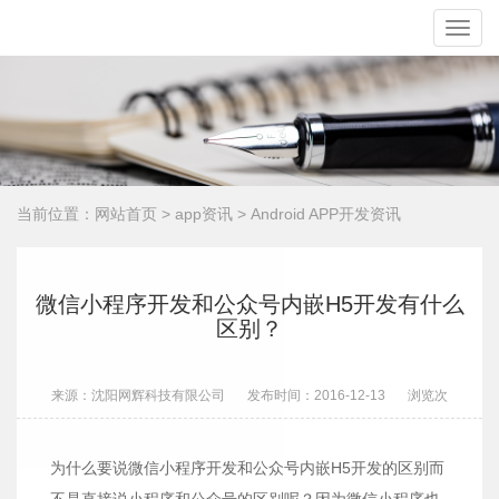
Toggle
naviga
当前位置：
网站首页
>
app资讯
>
Android APP开发资讯
微信小程序开发和公众号内嵌H5开发有什么
区别？
来源：沈阳网辉科技有限公司
发布时间：2016-12-13
浏览
次
为什么要说微信小程序开发和公众号内嵌H5开发的区别而
不是直接说小程序和公众号的区别呢？因为微信小程序也