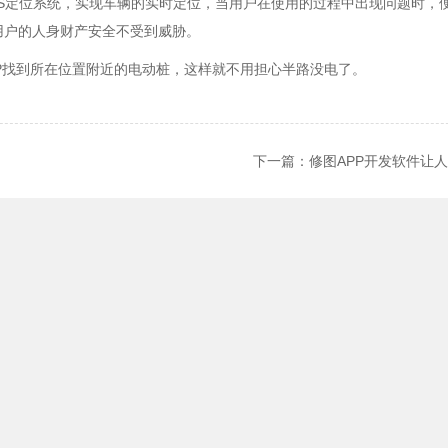
S定位系统，实现车辆的实时定位，当用户在使用的过程中出现问题时，
用户的人身财产安全不受到威胁。
PP找到所在位置附近的电动桩，这样就不用担心半路没电了。
下一篇：
修图APP开发软件让