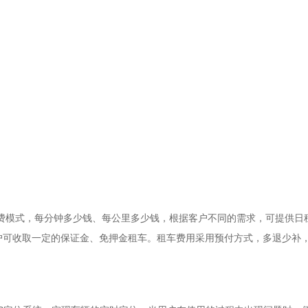
收费模式，每分钟多少钱、每公里多少钱，根据客户不同的需求，可提供日
户可收取一定的保证金、免押金租车。租车费用采用预付方式，多退少补