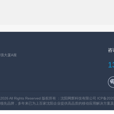
咨
强大厦A座
1
t © 2026 All Rights Reserved 版权所有 ：沈阳网辉科技有限公司
ICP备202
领先品牌，多年来已为上百家沈阳企业提供高品质的移动应用解决方案及