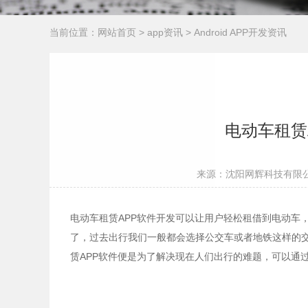
当前位置：
网站首页
>
app资讯
>
Android APP开发资讯
电动车租赁
来源：沈阳网辉科技有限
电动车租赁APP软件开发可以让用户轻松租借到电动车
了，过去出行我们一般都会选择公交车或者地铁这样的
赁APP软件便是为了解决现在人们出行的难题，可以通