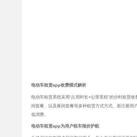
app收费模式解析
电动车租赁
“占用时长+公里里程”的分时租赁
电动车租赁系统采用
间套餐、以及夜间套餐等多种租赁方式方式。新注册用
低消费。
app为用户租车报价护航
电动车租赁