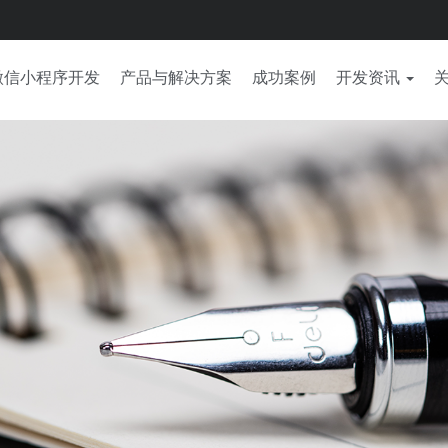
微信小程序开发
产品与解决方案
成功案例
开发资讯