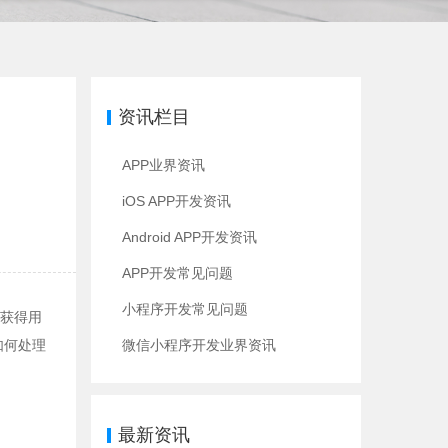
资讯栏目
APP业界资讯
iOS APP开发资讯
Android APP开发资讯
APP开发常见问题
小程序开发常见问题
想获得用
如何处理
微信小程序开发业界资讯
最新资讯