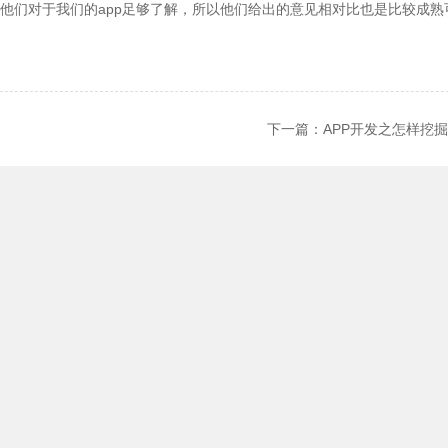
为他们对于我们的app足够了解，所以他们给出的意见相对比也是比较成熟
下一篇：
APP开发之怎样挖