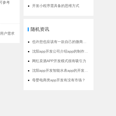
可参考
开发小程序需具备的思维方式
●
随机资讯
掘用户需求
也许您也应该有一款自己的微商城了
●
沈阳app开发公司介绍app的制作流程
●
网红卖酒APP开发模式很有吸引力
●
沈阳app开发智能水表app的开发方案介绍
●
母婴电商类app开发有没有市场？
●