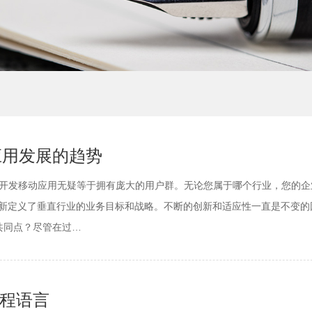
动应用发展的趋势
PP开发移动应用无疑等于拥有庞大的用户群。无论您属于哪个行业，您的企
新定义了垂直行业的业务目标和战略。不断的创新和适应性一直是不变的
共同点？尽管在过…
编程语言