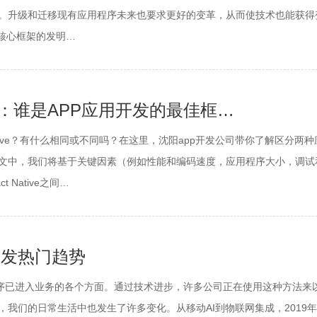
。升级和迁移现有应用程序未来也要求更好的变革，从而使技术也能获得
et核心框架的发明…
React Native还是Swift：谁是APP应用开发的最佳框架？
e Native？有什么相同或不同吗？在这里，沈阳app开发公司带你了解区分两
文中，我们将基于关键因素（例如性能和编码速度，应用程序大小，调试
t Native之间…
用开发热门趋势
程序已进入业务的各个方面。通过技术进步，许多公司正在使用这种方法来
我们的日常生活中也发生了许多变化。从移动AI到物联网集成，2019