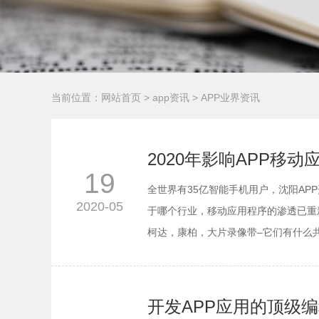
当前位置：
网站首页
>
app资讯
>
APP业界资讯
2020年影响APP移
19
全世界有35亿智能手机用户，沈阳A
2020-05
于哪个行业，移动应用程序的渗透已重
柯达，康柏，大片录像带–它们有什么
开发APP应用的顶级