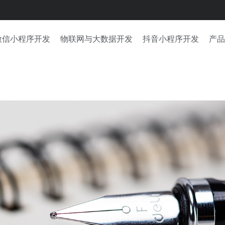
微信小程序开发
物联网与大数据开发
抖音小程序开发
产品