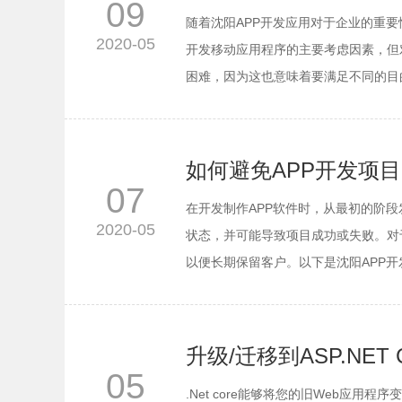
09
随着沈阳APP开发应用对于企业的重
2020-05
开发移动应用程序的主要考虑因素，但
困难，因为这也意味着要满足不同的目
如何避免APP开发项
07
在开发制作APP软件时，从最初的阶
2020-05
状态，并可能导致项目成功或失败。对
以便长期保留客户。以下是沈阳APP
升级/迁移到ASP.NET
05
.Net core能够将您的旧Web应