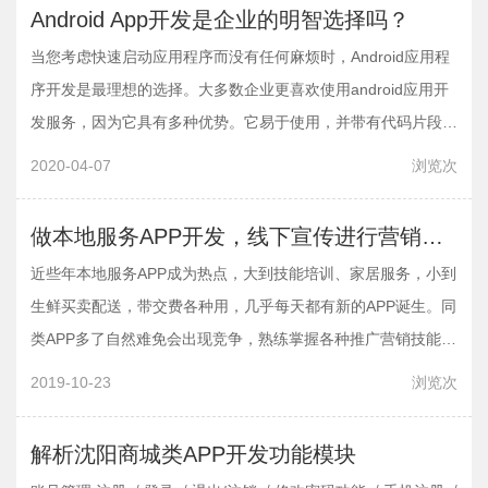
Android App开发是企业的明智选择吗？
当您考虑快速启动应用程序而没有任何麻烦时，Android应用程
序开发是最理想的选择。大多数企业更喜欢使用android应用开
发服务，因为它具有多种优势。它易于使用，并带有代码片段
库，可加快开发过程。您可以雇用移动应用程序开发人员来外包
2020-04-07
浏览
次
开发流程，并专注于流程的其他重要方面…
做本地服务APP开发，线下宣传进行营销推广，都有哪些技巧？
近些年本地服务APP成为热点，大到技能培训、家居服务，小到
生鲜买卖配送，带交费各种用，几乎每天都有新的APP诞生。同
类APP多了自然难免会出现竞争，熟练掌握各种推广营销技能是
每位本地服务APP开发运营者的必修课，沈阳APP开发给大家分
2019-10-23
浏览
次
享一下如何通过线下宣传进行本地服务APP…
解析沈阳商城类APP开发功能模块