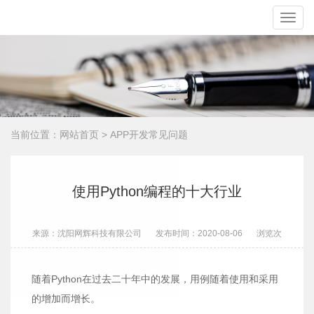
Toggle
naviga
当前位置：
网站首页
>
APP开发常见问题
使用Python编程的十大行业
来源：沈阳网辉科技有限公司
发布时间：2020-08-06
浏览
次
随着Python在过去二十年中的发展，用例随着使用和采用
的增加而增长。