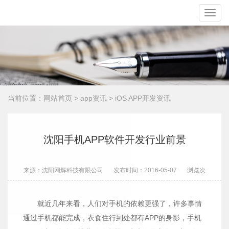
Toggle
naviga
当前位置：
网站首页
>
app资讯
>
iOS APP开发资讯
沈阳手机APP软件开发行业前景
来源：沈阳网辉科技有限公司
发布时间：2016-05-07
浏览
次
就近几年来看，人们对手机的依赖更强了，许多事情
通过手机都能完成，衣食住行到处都有APP的身影，手机